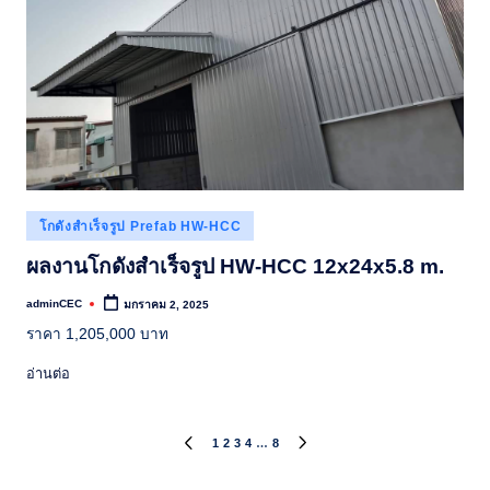
Posted
โกดังสำเร็จรูป Prefab HW-HCC
in
ผลงานโกดังสำเร็จรูป HW-HCC 12x24x5.8 m.
adminCEC
มกราคม 2, 2025
Posted
by
ราคา 1,205,000 บาท
อ่านต่อ
Posts
1
2
3
4
…
8
PREVIOUS
NEXT
PAGE
PAGE