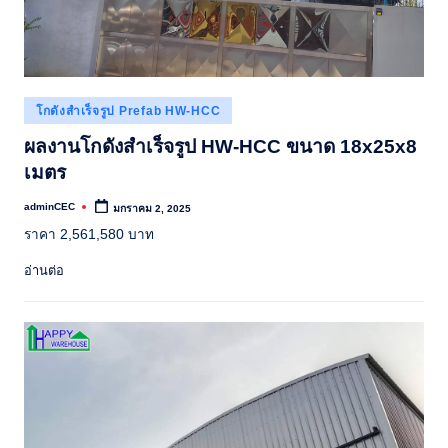
Posted
โกดังสำเร็จรูป Prefab HW-HCC
in
ผลงานโกดังสำเร็จรูป HW-HCC ขนาด 18x25x8
เมตร
adminCEC
มกราคม 2, 2025
Posted
by
ราคา 2,561,580 บาท
อ่านต่อ