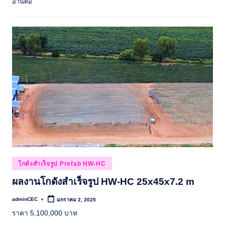
อ่านต่อ
Posted
โกดังสำเร็จรูป Prefab HW-HC
in
ผลงานโกดังสำเร็จรูป HW-HC 25x45x7.2 m
adminCEC
มกราคม 2, 2025
Posted
by
ราคา 5,100,000 บาท