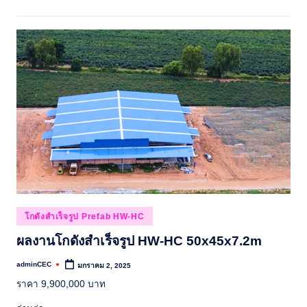
Posted
โกดังสำเร็จรูป Prefab HW-HC
in
ผลงานโกดังสำเร็จรูป HW-HC 50x45x7.2m
adminCEC
มกราคม 2, 2025
Posted
by
ราคา 9,900,000 บาท