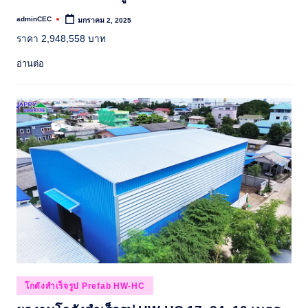
adminCEC
มกราคม 2, 2025
Posted
by
ราคา 2,948,558 บาท
อ่านต่อ
Posted
โกดังสำเร็จรูป Prefab HW-HC
in