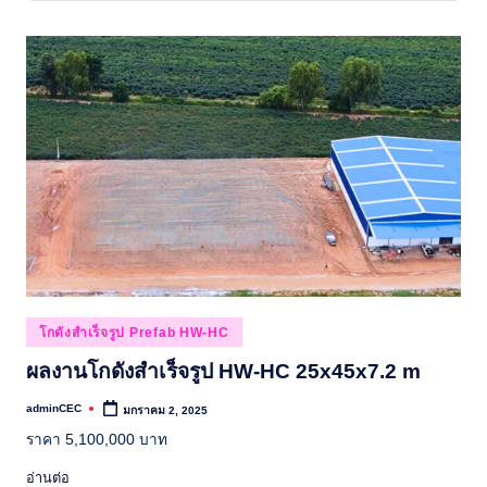
Posted
โกดังสำเร็จรูป Prefab HW-HC
in
ผลงานโกดังสำเร็จรูป HW-HC 25x45x7.2 m
adminCEC
มกราคม 2, 2025
Posted
by
ราคา 5,100,000 บาท
อ่านต่อ