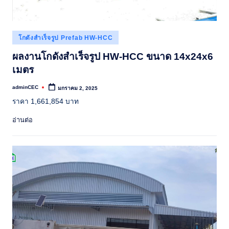
Posted
โกดังสำเร็จรูป Prefab HW-HCC
in
ผลงานโกดังสำเร็จรูป HW-HCC ขนาด 14x24x6
เมตร
adminCEC
มกราคม 2, 2025
Posted
by
ราคา 1,661,854 บาท
อ่านต่อ